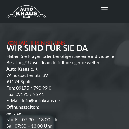
KONTAKTIEREN SIE UNS
WIR SIND FÜR SIE DA
Haben Sie Fragen oder benötigen Sie eine individuelle
Beratung? Unser Team hilft Ihnen gerne weiter.
Auto Kraus e.K.
Windsbacher Str. 39
91174 Spalt
Fon:
09175 / 790 99 0
Fax:
09175 / 95 41
E-Mail:
info@autokraus.de
Öffnungszeiten:
Service:
Mo-Fr.: 07:30 – 18:00 Uhr
Sa.: 07:30 – 13:00 Uhr