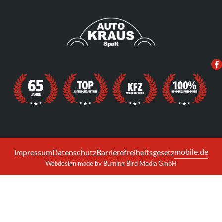
mobile.de
Impressum
Datenschutz
Barrierefreiheitsgesetz
Webdesign made by
Burning Bird Media GmbH